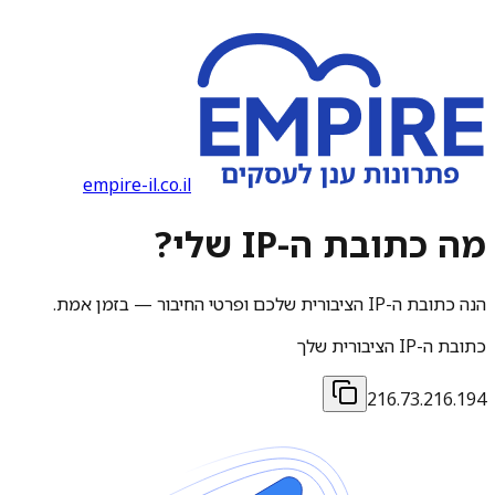
empire-il.co.il
מה כתובת ה-IP שלי?
הנה כתובת ה-IP הציבורית שלכם ופרטי החיבור — בזמן אמת.
כתובת ה-IP הציבורית שלך
216.73.216.194