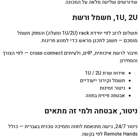
שדורשים שליטה מלאה על המכונה.
1U, 2U, חשמל ורשת
תשלום לרוב לפי יחידת rack (1U/2U ומעלה) והספק חשמל
מוסכם — חשוב לתכנן מראש כדי למנוע חריגות.
חיבור לרשת איכותית, IPים, ולעיתים cross-connect — לפי הצורך
והמחירון.
אירוח שרת 1U / 2U
חשמל וקירור ייעודיים
ניטור זמינות
אבטחה פיזית בחווה
ניטור, אבטחה ולמי זה מתאים
ניטור 24/7, גישה מתואמת לחווה ותמיכה טכנית בעברית — כולל
Remote Hands לפי בקשה.