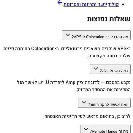
קולוקיישן: יתרונות וחסרונות
שאלות נפוצות
מה ההבדל בין Colocation ל-VPS?
ב-VPS שוכרים משאבים וירטואליים. ב-Colocation החומרה פיזית
שלכם בחווה מקצועית.
כמה חשמל כלול?
נקבע בהסכם — לדוגמה ציון Amp ליחידת U. יש לאשר מול
המכירות את המספר המדויק.
האם אפשר לבקר בחווה?
לרוב כן, בתיאום מראש לפי מדיניות האבטחה.
מה זה Remote Hands?