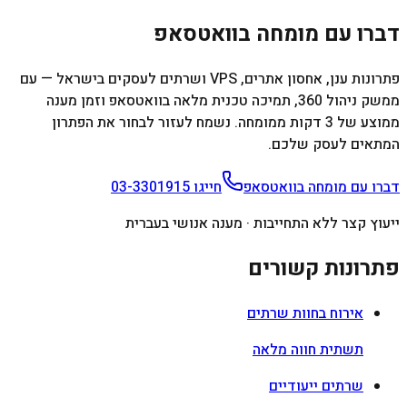
דברו עם מומחה בוואטסאפ
פתרונות ענן, אחסון אתרים, VPS ושרתים לעסקים בישראל — עם
ממשק ניהול 360, תמיכה טכנית מלאה בוואטסאפ וזמן מענה
ממוצע של 3 דקות ממומחה. נשמח לעזור לבחור את הפתרון
המתאים לעסק שלכם.
דברו עם מומחה בוואטסאפ
חייגו
03-3301915
ייעוץ קצר ללא התחייבות · מענה אנושי בעברית
פתרונות קשורים
אירוח בחוות שרתים
תשתית חווה מלאה
שרתים ייעודיים