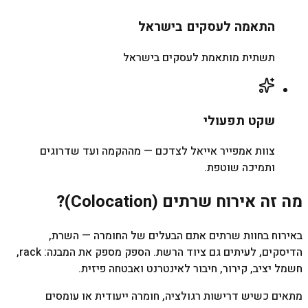
התאמה לעסקים בישראל
תשתית מותאמת לעסקים בישראל
שקט תפעולי
צוות אמפייר אייאל לצדכם — מההקמה ועד שדרוגים
ותמיכה שוטפת.
מה זה אירוח שרתים (Colocation)?
באירוח בחוות שרתים אתם הבעלים של החומרה — השרת,
הדיסקים, לעיתים גם ציוד הרשת. הספק מספק את המבנה: rack,
חשמל יציב, קירור, חיבור לאינטרנט ואבטחה פיזית.
מתאים כשיש דרישות רגולציה, חומרה ייעודית או עומסים