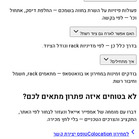
פעולות פיזיות על השרת בחווה בשמכם — החלפת דיסק, אתחול
וכו' — לפי בקשה.
האם אפשר לארח גם ציוד רשת?
בדרך כלל כן — לפי מדיניות rack וגודל הציוד.
איך מתחילים?
בודקים זמינות במחירון או בוואטסאפ — מתאמים rack, חשמל
וחיבור רשת.
לא בטוחים איזה פתרון מתאים לכם?
דברו עם מומחה של אמפייר אייאל ונעזור לבחור לפי האתר,
התקציב והצרכים הטכניים — בלי לחץ מכירה.
למחירון Colocation
טופס יצירת קשר