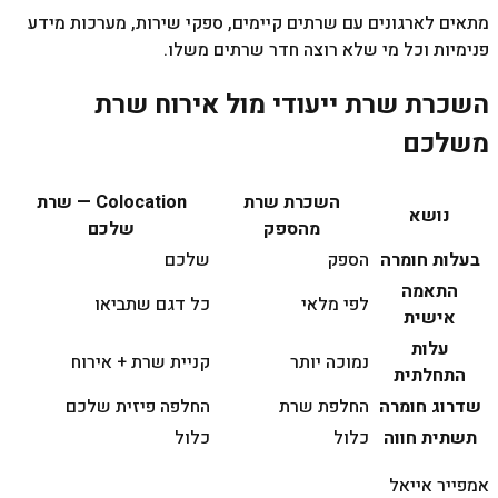
מתאים לארגונים עם שרתים קיימים, ספקי שירות, מערכות מידע
פנימיות וכל מי שלא רוצה חדר שרתים משלו.
השכרת שרת ייעודי מול אירוח שרת
משלכם
השכרת שרת
Colocation — שרת
נושא
מהספק
שלכם
בעלות חומרה
הספק
שלכם
התאמה
לפי מלאי
כל דגם שתביאו
אישית
עלות
נמוכה יותר
קניית שרת + אירוח
התחלתית
שדרוג חומרה
החלפת שרת
החלפה פיזית שלכם
תשתית חווה
כלול
כלול
אמפייר אייאל