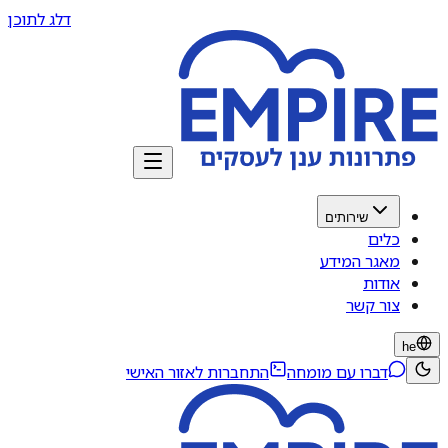
דלג לתוכן
שירותים
כלים
מאגר המידע
אודות
צור קשר
he
דברו עם מומחה
התחברות לאזור האישי