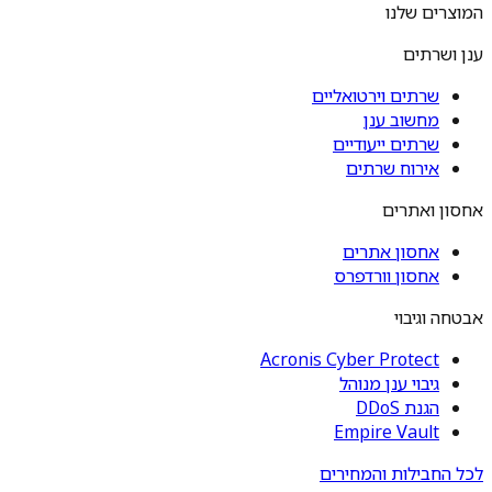
המוצרים שלנו
ענן ושרתים
שרתים וירטואליים
מחשוב ענן
שרתים ייעודיים
אירוח שרתים
אחסון ואתרים
אחסון אתרים
אחסון וורדפרס
אבטחה וגיבוי
Acronis Cyber Protect
גיבוי ענן מנוהל
הגנת DDoS
Empire Vault
לכל החבילות והמחירים