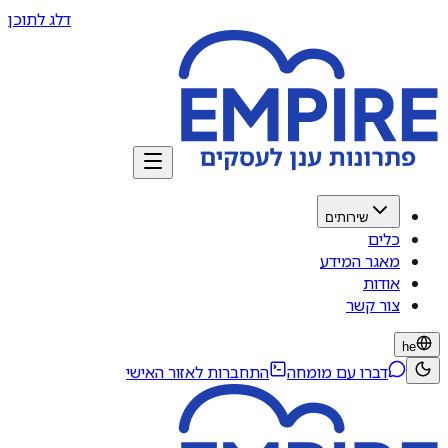
דלג לתוכן
שירותים
כלים
מאגר המידע
אודות
צור קשר
he
דברו עם מומחה
התחברות לאזור האישי