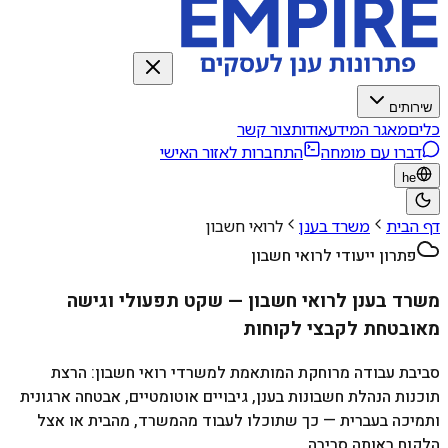
שירותים
כלים
מאגר המידע
אודות
צור קשר
דברו עם מומחה
התחברות לאזור האישי
he
דף הבית
משרד בענן
לרואי חשבון
פתרון ייעודי לרואי חשבון
משרד בענן לרואי חשבון — שקט תפעולי וגישה
מאובטחת לקבצי לקוחות
סביבת עבודה מרוחקת המותאמת למשרדי רואי חשבון: הרצת
תוכנות הנהלת חשבונות בענן, גיבויים אוטומטיים, אבטחה ארגונית
ותמיכה בעברית — כך שתוכלו לעבוד מהמשרד, מהבית או אצל
הלקוח באותה סביבה.