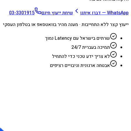
WhatsApp — דברו איתנו
שיחת ייעוץ חינם
03-3301915
ייעוץ קצר ללא התחייבות · מענה מהיר בוואטסאפ או בטלפון העסקי
שרתים בישראל עם Latency נמוך
תמיכה בעברית 24/7
לא צריך ידע טכני כדי להתחיל
אבטחה ארגונית וגיבויים רציפים