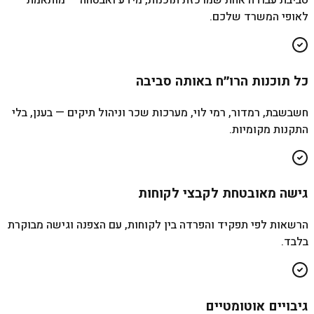
סביבת עבודה אחת שמרכזת תוכנות, מידע ואבטחה — מותאמת
לאופי המשרד שלכם.
כל תוכנות הרו״ח באותה סביבה
חשבשבת, רמדור, רמי לוי, מערכות שכר וניהול תיקים — בענן, בלי
התקנות מקומיות.
גישה מאובטחת לקבצי לקוחות
הרשאות לפי תפקיד והפרדה בין לקוחות, עם הצפנה וגישה מבוקרת
בלבד.
גיבויים אוטומטיים