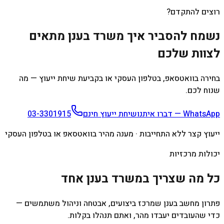
רוצים להתקדם?
נשמח להסביר איך משרד בענן מתאים
לצוות שלכם
בחירה בוואטסאפ, בטלפון העסקי או בקביעת שיחת ייעוץ — מה
שנוח לכם.
WhatsApp — דברו איתנו
שיחת ייעוץ חינם
03-3301915
ייעוץ קצר ללא התחייבות · מענה מהיר בוואטסאפ או בטלפון העסקי
יכולות מרכזיות
כל מה שצריך במשרד בענן אחד
פתרון מחשב בענן שמרכז ביצועים, אבטחה וניהול משתמשים —
כדי שהעובדים יעבדו מהר, ואתם תנהלו בקלות.