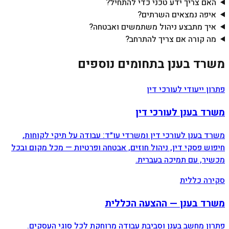
האם צריך ידע טכני כדי להתחיל?
איפה נמצאים השרתים?
איך מתבצע ניהול משתמשים ואבטחה?
מה קורה אם צריך להתרחב?
משרד בענן בתחומים נוספים
פתרון ייעודי לעורכי דין
משרד בענן ל
עורכי דין
משרד בענן לעורכי דין ומשרדי עו״ד: עבודה על תיקי לקוחות,
חיפוש פסקי דין, ניהול חוזים, אבטחה ופרטיות — מכל מקום ובכל
מכשיר, עם תמיכה בעברית.
סקירה כללית
משרד בענן — ההצעה הכללית
פתרון מחשב בענן וסביבת עבודה מרוחקת לכל סוגי העסקים.