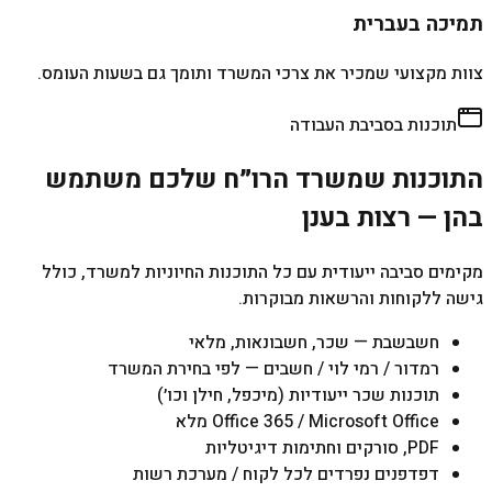
תמיכה בעברית
צוות מקצועי שמכיר את צרכי המשרד ותומך גם בשעות העומס.
תוכנות בסביבת העבודה
התוכנות שמשרד הרו״ח שלכם משתמש
בהן — רצות בענן
מקימים סביבה ייעודית עם כל התוכנות החיוניות למשרד, כולל
גישה ללקוחות והרשאות מבוקרות.
חשבשבת — שכר, חשבונאות, מלאי
רמדור / רמי לוי / חשבים — לפי בחירת המשרד
תוכנות שכר ייעודיות (מיכפל, חילן וכו׳)
Office 365 / Microsoft Office מלא
PDF, סורקים וחתימות דיגיטליות
דפדפנים נפרדים לכל לקוח / מערכת רשות