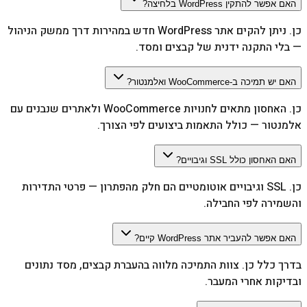
האם אפשר להתקין WordPress בלחיצה?
כן. ניתן להקים אתר WordPress חדש במהירות דרך ממשק הניהול
— בלי התקנה ידנית של קבצים ומסד.
האם יש תמיכה ב-WooCommerce ואלמנטור?
כן. האחסון מתאים לחנויות WooCommerce ולאתרים שנבנים עם
אלמנטור — כולל התאמות ביצועים לפי הצורך.
האם האחסון כולל SSL וגיבויים?
כן. SSL וגיבויים אוטומטיים הם חלק מהפתרון — פרטי התדירות
והשמירה לפי החבילה.
האם אפשר להעביר אתר WordPress קיים?
בדרך כלל כן. צוות התמיכה מלווה בהעברת קבצים, מסד נתונים
ובדיקות אחרי המעבר.