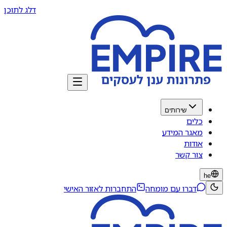
דלג לתוכן
שירותים
כלים
מאגר המידע
אודות
צור קשר
he
דברו עם מומחה
התחברות לאזור האישי