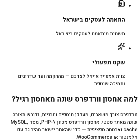
התאמה לעסקים בישראל
תשתית מותאמת לעסקים בישראל
שקט תפעולי
צוות אמפייר אייאל לצדכם — מההקמה ועד שדרוגים
ותמיכה שוטפת.
למה אחסון וורדפרס שונה מאחסון רגיל?
וורדפרס צורך משאבים, מעדכן תוספים ותבניות, ודורש תצורה
שונה מאתר סטטי. אחסון וורדפרס מכוון ל-PHP, מסד MySQL,
cache ואבטחה ספציפית — כדי שהאתר יישאר מהיר גם עם
אלמנטור או WooCommerce.