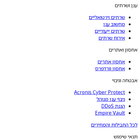
ענן ושרתים
שרתים וירטואליים
מחשוב ענן
שרתים ייעודיים
אירוח שרתים
אחסון ואתרים
אחסון אתרים
אחסון וורדפרס
אבטחה וגיבוי
Acronis Cyber Protect
גיבוי ענן מנוהל
הגנת DDoS
Empire Vault
לכל החבילות והמחירים
תנאי שימוש