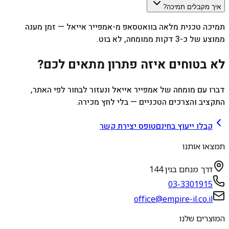
איך מקבלים תמיכה?
תמיכה טכנית מלאה בוואטסאפ מ-אמפייר אייאל — זמן מענה
ממוצע של כ-3 דקות ממומחה, לא בוט.
לא בטוחים איזה פתרון מתאים לכם?
דברו עם מומחה של אמפייר אייאל ונעזור לבחור לפי האתר,
התקציב והצרכים הטכניים — בלי לחץ מכירה.
קבלו ייעוץ בחינם
טופס יצירת קשר
תמצאו אותנו
דרך מנחם בגין 144
03-3301915
office@empire-il.co.il
המוצרים שלנו