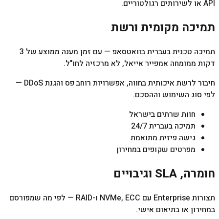
API או לשירותים רגולטוריים.
תמיכה מקומית ורשת
תמיכה טכנית בעברית בוואטסאפ — עם זמן מענה ממוצע של 3
דקות ממומחה אמפייר אייאל, לא מרכזיה לחו"ל.
חיבור לרשת איכותית בחווה, אפשרויות רוחב פס והגנת DDoS —
לפי סוג השימוש וההסכם.
חוות שרתים בישראל
תמיכה בעברית 24/7
גישה פיזית מתואמת
מפרטים שקופים במחירון
חומרה, SLA וגיבויים
תצורות Enterprise עם NVMe, ECC ו-RAID — לפי מה שמפורסם
במחירון או בתיאום אישי.