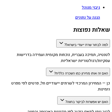
גיבוי מנוהל
הגנה על נתונים
שאלות נפוצות
למה לבחור שרת ייעודי בישראל?
לטנטיה, תמיכה בעברית, נוכחות מקומית ועמידה בדרישות
עסקיות/רגולטוריות ישראליות.
האם זה אותו מחירון כמו השכרה כללית?
כן — המחירון המרכזי לשרתים ייעודיים חל; פרטים לפי מפרט
וזמינות.
האם יש אפשרות לביקור בחווה?
לרוב ניתן לתאם ביקור לפי מדיניות האבטחה והחווה.