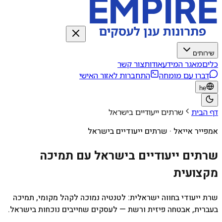
שירותים
כלים
מאגר המידע
אודות
צור קשר
דברו עם מומחה
התחברות לאזור האישי
he
דף הבית
שרתים ייעודיים בישראל
אמפייר אייאל · שרתים ייעודיים בישראל
שרתים ייעודיים בישראל עם תמיכה
מקצועית
שרת ייעודי בחווה ישראלית: לטנטיה נמוכה לקהל מקומי, תמיכה
בעברית, אבטחה פיזית ורשת — לעסקים שחייבים נוכחות בישראל.