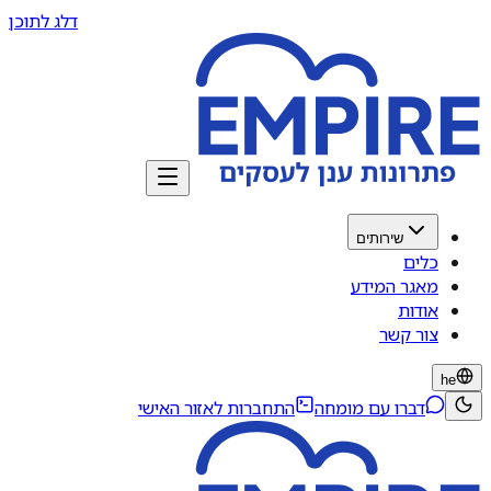
דלג לתוכן
שירותים
כלים
מאגר המידע
אודות
צור קשר
he
דברו עם מומחה
התחברות לאזור האישי