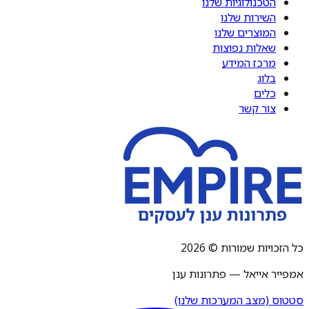
הטכנולוגיות שלנו
השירות שלנו
המוצרים שלנו
שאלות נפוצות
מרכז המידע
בלוג
כלים
צור קשר
כל הזכויות שמורות © 2026
אמפייר אייאל — פתרונות ענן
סטטוס (מצב המערכות שלנו)