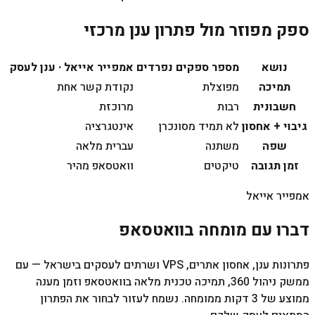
ספק מפוזר מול פתרון ענן מרכזי
נושא
מספר ספקים נפרדים
אמפייר אייאל · ענן לעסק
תמיכה
מפוצלת
נקודת קשר אחת
חשבונית
רבות
מרוכזת
גיבוי + אחסון
לא תמיד מסונכרן
אינטגרציה
שפה
משתנה
עברית מלאה
זמן תגובה
טיקטים
וואטסאפ מהיר
אמפייר אייאל
דברו עם מומחה בוואטסאפ
פתרונות ענן, אחסון אתרים, VPS ושרתים לעסקים בישראל — עם
ממשק ניהול 360, תמיכה טכנית מלאה בוואטסאפ וזמן מענה
ממוצע של 3 דקות ממומחה. נשמח לעזור לבחור את הפתרון