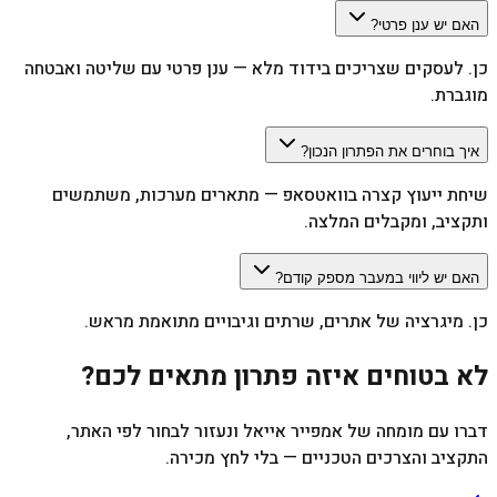
האם יש ענן פרטי?
כן. לעסקים שצריכים בידוד מלא — ענן פרטי עם שליטה ואבטחה
מוגברת.
איך בוחרים את הפתרון הנכון?
שיחת ייעוץ קצרה בוואטסאפ — מתארים מערכות, משתמשים
ותקציב, ומקבלים המלצה.
האם יש ליווי במעבר מספק קודם?
כן. מיגרציה של אתרים, שרתים וגיבויים מתואמת מראש.
לא בטוחים איזה פתרון מתאים לכם?
דברו עם מומחה של אמפייר אייאל ונעזור לבחור לפי האתר,
התקציב והצרכים הטכניים — בלי לחץ מכירה.