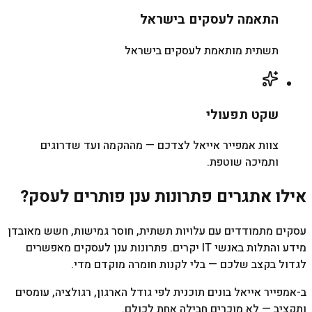
התאמה לעסקים בישראל
תשתית מותאמת לעסקים בישראל
שקט תפעולי
צוות אמפייר אייאל לצדכם — מההקמה ועד שדרוגים
ותמיכה שוטפת.
אילו אתגרים פתרונות ענן פותרים לעסק?
עסקים מתמודדים עם עלויות תשתית, חוסר גמישות, חשש מאובדן
מידע והתלות באנשי IT יקרים. פתרונות ענן לעסקים מאפשרים
לגדול בקצב שלכם — בלי לקנות חומרה מוקדם מדי.
ב-אמפייר אייאל בונים תוכנית לפי גודל הארגון, רגולציה, עומסים
ותקציב — לא מוכרים חבילה אחת לכולם.