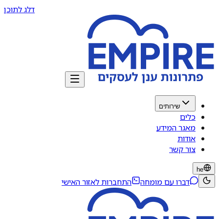
דלג לתוכן
שירותים
כלים
מאגר המידע
אודות
צור קשר
he
דברו עם מומחה
התחברות לאזור האישי