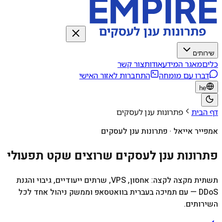
שירותים
כלים
מאגר המידע
אודות
צור קשר
דברו עם מומחה
התחברות לאזור האישי
he
דף הבית
פתרונות ענן לעסקים
אמפייר אייאל · פתרונות ענן לעסקים
פתרונות ענן לעסקים שרוצים שקט תפעולי
תשתית מקצה לקצה: אחסון, VPS, שרתים ייעודיים, גיבוי והגנת
DDoS — עם תמיכה בעברית בוואטסאפ וממשק ניהול אחד לכל
השירותים.