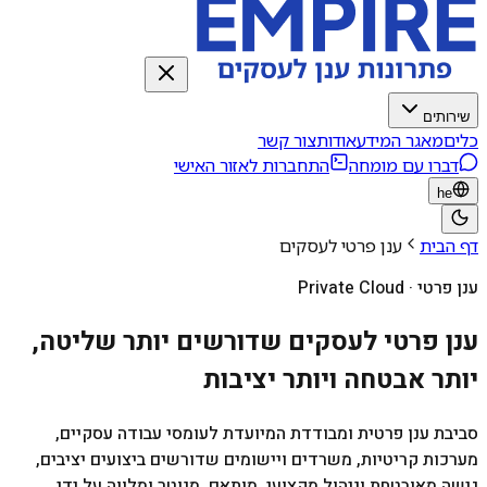
שירותים
כלים
מאגר המידע
אודות
צור קשר
דברו עם מומחה
התחברות לאזור האישי
he
דף הבית
ענן פרטי לעסקים
ענן פרטי · Private Cloud
ענן פרטי לעסקים שדורשים יותר שליטה,
יותר אבטחה ויותר יציבות
סביבת ענן פרטית ומבודדת המיועדת לעומסי עבודה עסקיים,
מערכות קריטיות, משרדים ויישומים שדורשים ביצועים יציבים,
גישה מאובטחת וניהול מקצועי. מותאם, מנוטר ומלווה על ידי