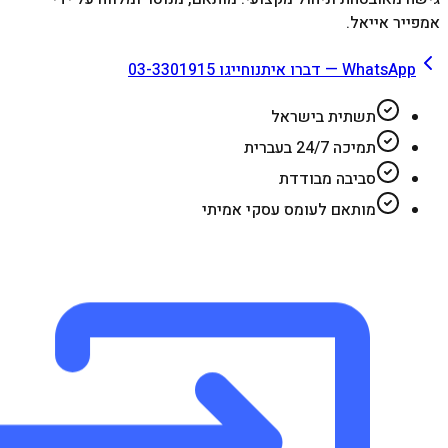
אמפייר אייאל.
WhatsApp — דברו איתנו
חייגו 03-3301915
תשתית בישראל
תמיכה 24/7 בעברית
סביבה מבודדת
מותאם לעומס עסקי אמיתי