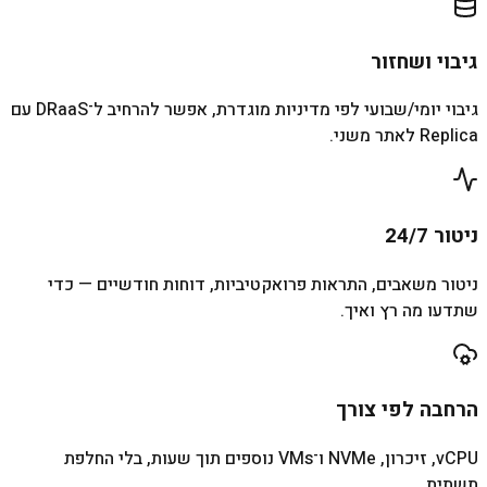
גיבוי ושחזור
גיבוי יומי/שבועי לפי מדיניות מוגדרת, אפשר להרחיב ל־DRaaS עם
Replica לאתר משני.
ניטור 24/7
ניטור משאבים, התראות פרואקטיביות, דוחות חודשיים — כדי
שתדעו מה רץ ואיך.
הרחבה לפי צורך
vCPU, זיכרון, NVMe ו־VMs נוספים תוך שעות, בלי החלפת
תשתית.