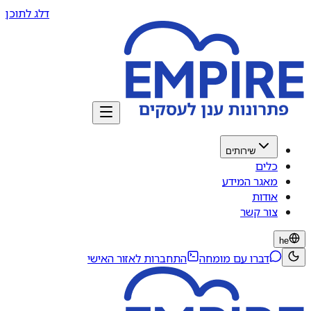
דלג לתוכן
שירותים
כלים
מאגר המידע
אודות
צור קשר
he
דברו עם מומחה
התחברות לאזור האישי