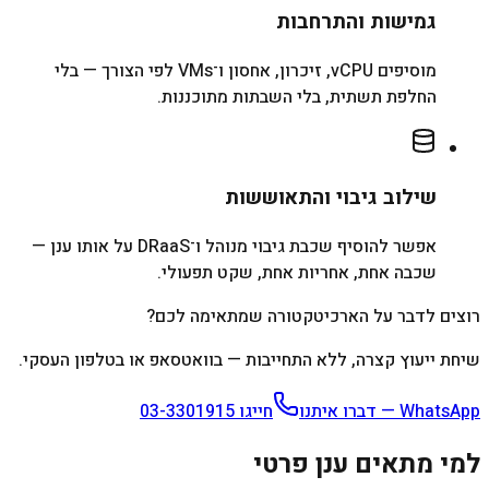
גמישות והתרחבות
מוסיפים vCPU, זיכרון, אחסון ו־VMs לפי הצורך — בלי
החלפת תשתית, בלי השבתות מתוכננות.
שילוב גיבוי והתאוששות
אפשר להוסיף שכבת גיבוי מנוהל ו־DRaaS על אותו ענן —
שכבה אחת, אחריות אחת, שקט תפעולי.
רוצים לדבר על הארכיטקטורה שמתאימה לכם?
שיחת ייעוץ קצרה, ללא התחייבות — בוואטסאפ או בטלפון העסקי.
WhatsApp — דברו איתנו
חייגו
03-3301915
למי מתאים ענן פרטי