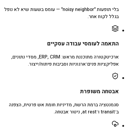
בלי תופעות "noisy neighbor" — עומס בשעות שיא לא נופל
בגלל לקוח אחר.
התאמה לעומסי עבודה עסקיים
ארכיטקטורה מתוכננת מראש: ERP, CRM, מסדי נתונים,
אפליקציות פנים־ארגוניות וסביבות פיתוח/ייצור.
אבטחה משופרת
סגמנטציה ברמת הרשת, מדיניות חומת אש פרטית, הצפנה
ב־transit ו־at rest, ניטור אבטחה.