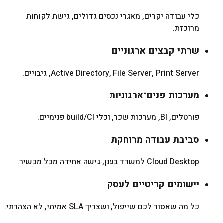
כלי עבודה יקרים, מאגרי נכסים גדולים, גישת לקוחות
מרוכזת.
שרתי קבצים ארגוניים
Active Directory, File Server, Print Server, גיבויים.
מערכות פנים־ארגוניות
פורטלים, BI, מערכות שכר, וכלי build/CI פנימיים.
סביבת עבודה מרוחקת
Cloud Desktop למשרד בענן, גישה אחידה מכל מכשיר.
יישומים קריטיים לעסק
כל מה שאסור לכם שייפול, ושצריך SLA אמיתי, לא הצהרתי.