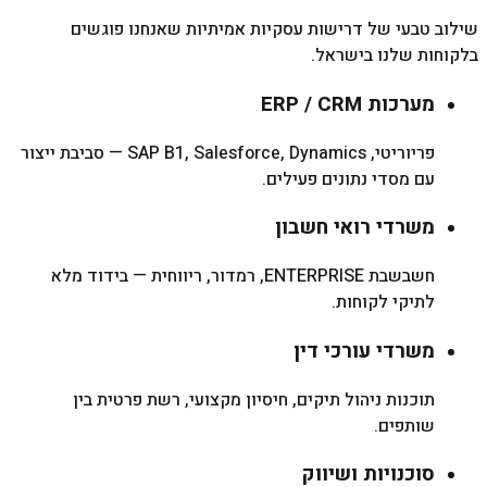
שילוב טבעי של דרישות עסקיות אמיתיות שאנחנו פוגשים
בלקוחות שלנו בישראל.
מערכות ERP / CRM
פריוריטי, SAP B1, Salesforce, Dynamics — סביבת ייצור
עם מסדי נתונים פעילים.
משרדי רואי חשבון
חשבשבת ENTERPRISE, רמדור, ריווחית — בידוד מלא
לתיקי לקוחות.
משרדי עורכי דין
תוכנות ניהול תיקים, חיסיון מקצועי, רשת פרטית בין
שותפים.
סוכנויות ושיווק