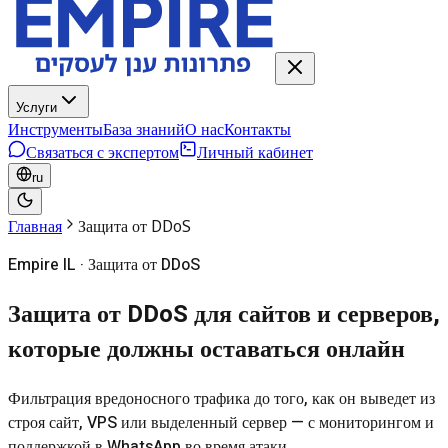
Услуги
Инструменты
База знаний
О нас
Контакты
Связаться с экспертом
Личный кабинет
ru
Главная
Защита от DDoS
Empire IL · Защита от DDoS
Защита от DDoS для сайтов и серверов,
которые должны оставаться онлайн
Фильтрация вредоносного трафика до того, как он выведет из
строя сайт, VPS или выделенный сервер — с мониторингом и
поддержкой в WhatsApp во время атаки.