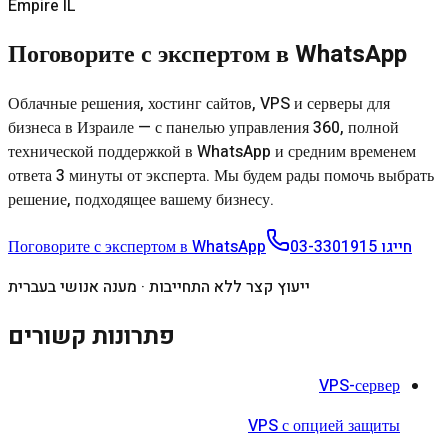
Empire IL
Поговорите с экспертом в WhatsApp
Облачные решения, хостинг сайтов, VPS и серверы для
бизнеса в Израиле — с панелью управления 360, полной
технической поддержкой в WhatsApp и средним временем
ответа 3 минуты от эксперта. Мы будем рады помочь выбрать
решение, подходящее вашему бизнесу.
Поговорите с экспертом в WhatsApp
03-3301915
חייגו
ייעוץ קצר ללא התחייבות · מענה אנושי בעברית
פתרונות קשורים
VPS-сервер
VPS с опцией защиты