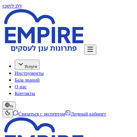
דלג לתוכן
Услуги
Инструменты
База знаний
О нас
Контакты
ru
Связаться с экспертом
Личный кабинет