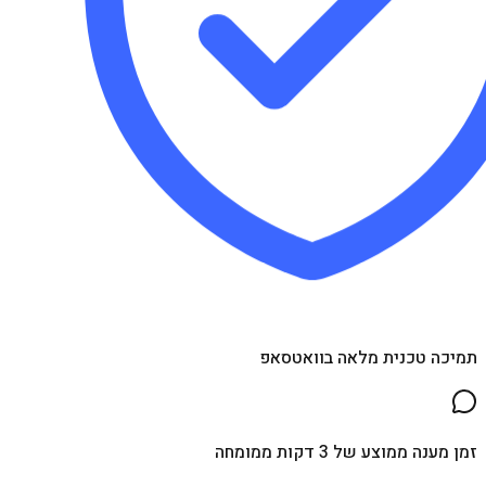
תמיכה טכנית מלאה בוואטסאפ
זמן מענה ממוצע של 3 דקות ממומחה