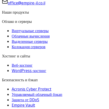
office@empire-il.co.il
Наши продукты
Облако и серверы
Виртуальные серверы
Облачные вычисления
Выделенные серверы
Колокация серверов
Хостинг и сайты
Веб-хостинг
WordPress-хостинг
Безопасность и бэкап
Acronis Cyber Protect
Управляемый облачный бэкап
Защита от DDoS
Empire Vault