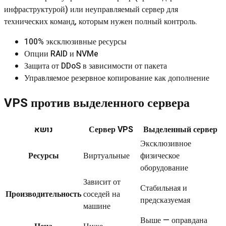
инфраструктурой) или неуправляемый сервер для
технических команд, которым нужен полный контроль.
100% эксклюзивные ресурсы
Опции RAID и NVMe
Защита от DDoS в зависимости от пакета
Управляемое резервное копирование как дополнение
VPS против выделенного сервера
נושא
Сервер VPS
Выделенный сервер
Эксклюзивное
Ресурсы
Виртуальные
физическое
оборудование
Зависит от
Стабильная и
Производительность
соседей на
предсказуемая
машине
Выше — оправдана