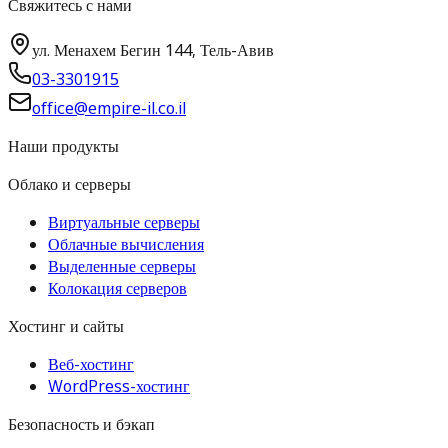
Свяжитесь с нами
ул. Менахем Бегин 144, Тель-Авив
03-3301915
office@empire-il.co.il
Наши продукты
Облако и серверы
Виртуальные серверы
Облачные вычисления
Выделенные серверы
Колокация серверов
Хостинг и сайты
Веб-хостинг
WordPress-хостинг
Безопасность и бэкап