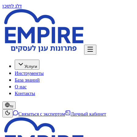
דלג לתוכן
Услуги
Инструменты
База знаний
О нас
Контакты
ru
Связаться с экспертом
Личный кабинет