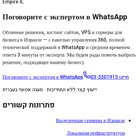
Empire IL
Поговорите с экспертом в WhatsApp
Облачные решения, хостинг сайтов, VPS и серверы для
бизнеса в Израиле — с панелью управления 360, полной
технической поддержкой в WhatsApp и средним временем
ответа 3 минуты от эксперта. Мы будем рады помочь выбрать
решение, подходящее вашему бизнесу.
Поговорите с экспертом в WhatsApp
03-3301915
חייגו
ייעוץ קצר ללא התחייבות · מענה אנושי בעברית
פתרונות קשורים
Выделенные серверы в Израиле
Локальная инфраструктура