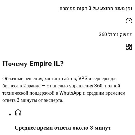
זמן מענה ממוצע של 3 דקות ממומחה
ממשק ניהול 360
Почему Empire IL?
Облачные решения, хостинг сайтов, VPS и серверы для
бизнеса в Израиле — с панелью управления 360, полной
технической поддержкой в WhatsApp и средним временем
ответа 3 минуты от эксперта.
Среднее время ответа около 3 минут