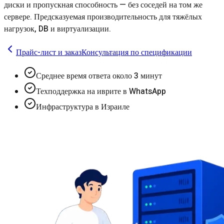
диски и пропускная способность — без соседей на том же
сервере. Предсказуемая производительность для тяжёлых
нагрузок, DB и виртуализации.
Прайс-лист и заказ
Консультация по спецификации
Среднее время ответа около 3 минут
Техподдержка на иврите в WhatsApp
Инфраструктура в Израиле