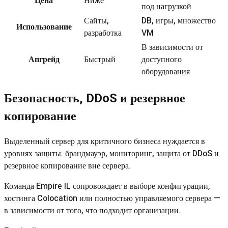
Цена
Ниже
под нагрузкой
Сайты,
DB, игры, множество
Использование
разработка
VM
В зависимости от
Апгрейд
Быстрый
доступного
оборудования
Безопасность, DDoS и резервное
копирование
Выделенный сервер для критичного бизнеса нуждается в
уровнях защиты: брандмауэр, мониторинг, защита от DDoS и
резервное копирование вне сервера.
Команда Empire IL сопровождает в выборе конфигурации,
хостинга Colocation или полностью управляемого сервера —
в зависимости от того, что подходит организации.