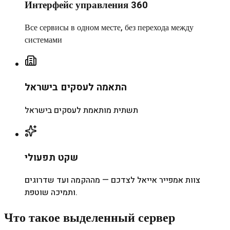
Интерфейс управления 360
Все сервисы в одном месте, без перехода между
системами
התאמה לעסקים בישראל
תשתית מותאמת לעסקים בישראל
שקט תפעולי
צוות אמפייר אייאל לצדכם — מההקמה ועד שדרוגים
ותמיכה שוטפת.
Что такое выделенный сервер