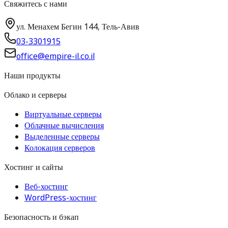
Свяжитесь с нами
ул. Менахем Бегин 144, Тель-Авив
03-3301915
office@empire-il.co.il
Наши продукты
Облако и серверы
Виртуальные серверы
Облачные вычисления
Выделенные серверы
Колокация серверов
Хостинг и сайты
Веб-хостинг
WordPress-хостинг
Безопасность и бэкап