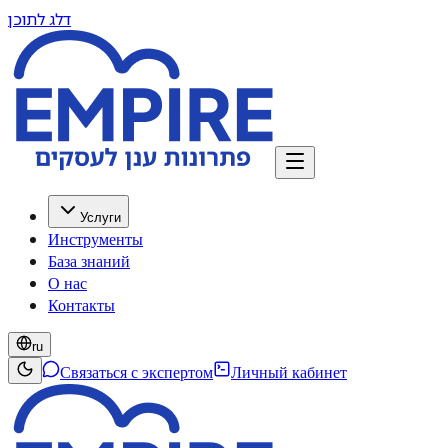
דלג לתוכן
Услуги
Инструменты
База знаний
О нас
Контакты
ru
Связаться с экспертом
Личный кабинет