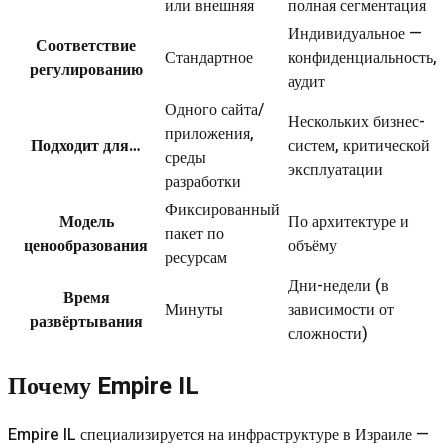
или внешняя
полная сегментация
Индивидуальное —
Соответствие
Стандартное
конфиденциальность,
регулированию
аудит
Одного сайта/
Нескольких бизнес-
приложения,
Подходит для…
систем, критической
среды
эксплуатации
разработки
Фиксированный
Модель
По архитектуре и
пакет по
ценообразования
объёму
ресурсам
Дни-недели (в
Время
Минуты
зависимости от
развёртывания
сложности)
Почему Empire IL
Empire IL специализируется на инфраструктуре в Израиле —