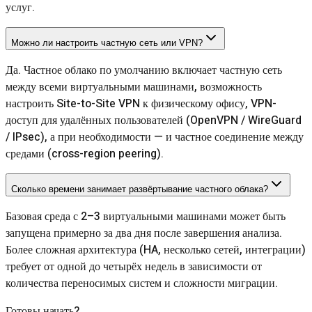
услуг.
Можно ли настроить частную сеть или VPN?
Да. Частное облако по умолчанию включает частную сеть
между всеми виртуальными машинами, возможность
настроить Site-to-Site VPN к физическому офису, VPN-
доступ для удалённых пользователей (OpenVPN / WireGuard
/ IPsec), а при необходимости — и частное соединение между
средами (cross-region peering).
Сколько времени занимает развёртывание частного облака?
Базовая среда с 2–3 виртуальными машинами может быть
запущена примерно за два дня после завершения анализа.
Более сложная архитектура (HA, несколько сетей, интеграции)
требует от одной до четырёх недель в зависимости от
количества переносимых систем и сложности миграции.
Готовы начать?