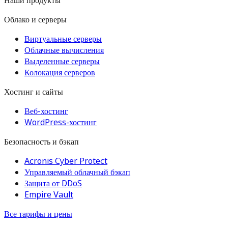
Наши продукты
Облако и серверы
Виртуальные серверы
Облачные вычисления
Выделенные серверы
Колокация серверов
Хостинг и сайты
Веб-хостинг
WordPress-хостинг
Безопасность и бэкап
Acronis Cyber Protect
Управляемый облачный бэкап
Защита от DDoS
Empire Vault
Все тарифы и цены