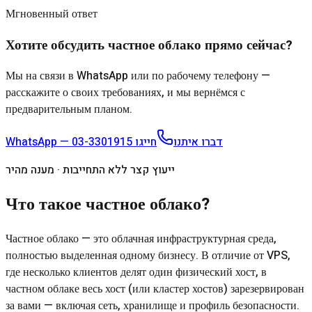
Мгновенный ответ
Хотите обсудить частное облако прямо сейчас?
Мы на связи в WhatsApp или по рабочему телефону —
расскажите о своих требованиях, и мы вернёмся с
предварительным планом.
03-3301915
חייגו
WhatsApp — דברו איתנו
ייעוץ קצר ללא התחייבות · מענה מהיר
Что такое частное облако?
Частное облако — это облачная инфраструктурная среда,
полностью выделенная одному бизнесу. В отличие от VPS,
где несколько клиентов делят один физический хост, в
частном облаке весь хост (или кластер хостов) зарезервирован
за вами — включая сеть, хранилище и профиль безопасности.