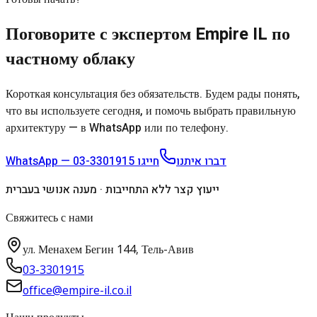
Поговорите с экспертом Empire IL по
частному облаку
Короткая консультация без обязательств. Будем рады понять,
что вы используете сегодня, и помочь выбрать правильную
архитектуру — в WhatsApp или по телефону.
03-3301915
חייגו
WhatsApp — דברו איתנו
ייעוץ קצר ללא התחייבות · מענה אנושי בעברית
Свяжитесь с нами
ул. Менахем Бегин 144, Тель-Авив
03-3301915
office@empire-il.co.il