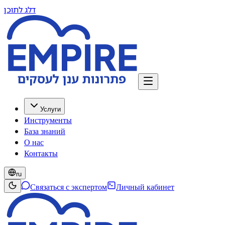
דלג לתוכן
Услуги
Инструменты
База знаний
О нас
Контакты
ru
Связаться с экспертом
Личный кабинет