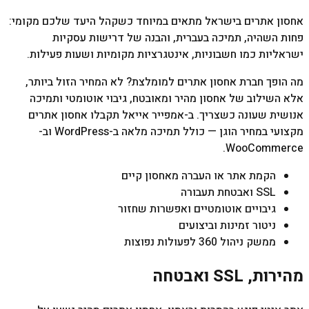
אחסון אתרים בישראל מתאים במיוחד כשקהל היעד שלכם מקומי:
פחות השהיה, תמיכה בעברית, והבנה של דרישות עסקיות
ישראליות כמו חשבוניות, אינטגרציות מקומיות ושעות פעילות.
מה הופך חברת אחסון אתרים למומלצת? לא המחיר הזול ביותר,
אלא השילוב של אחסון מהיר ומאובטח, גיבוי אוטומטי ותמיכה
אנושית שעונה כשצריך. ב-אמפייר אייאל תקבלו אחסון אתרים
מקצועי במחיר הוגן — כולל תמיכה מלאה ב-WordPress וב-
WooCommerce.
הקמת אתר או העברה מאחסון קיים
SSL ואבטחת תעבורה
גיבויים אוטומטיים ואפשרות שחזור
ניטור זמינות וביצועים
ממשק ניהול 360 לפעולות נפוצות
מהירות, SSL ואבטחה