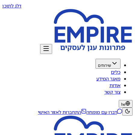
דלג לתוכן
שירותים
כלים
מאגר המידע
אודות
צור קשר
he
דברו עם מומחה
התחברות לאזור האישי